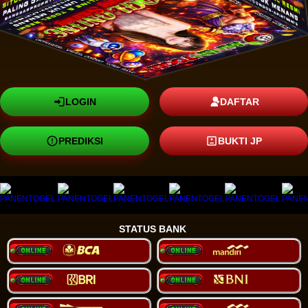
LOGIN
DAFTAR
PREDIKSI
BUKTI JP
STATUS BANK