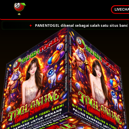
LIVECHA
PANENTOGEL dikenal sebagai salah satu situs banda